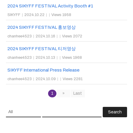
2024 SIKYFF FESTIVAL Activity Booth #1
SIKYFF
|
2024.10.22
|
|
Views 1958
2024 SIKYFF FESTIVAL 홍보영상
chanhee4523
|
2024.10.16
|
|
Views 2072
2024 SIKYFF FESTIVAL 티저영상
chanhee4523
|
2024.10.13
|
|
Views 1968
SIKYFF International Press Release
chanhee4523
|
2024.10.09
|
|
Views 2281
1
»
Last
Search