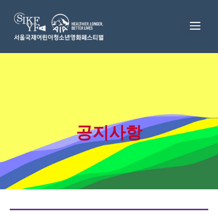
Skip
to
ME
content
공지사항