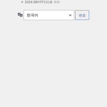
← 2024 SIKYFF(으)로 가기
언
어