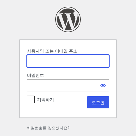
로
그
인
사용자명 또는 이메일 주소
비밀번호
기억하기
비밀번호를 잊으셨나요?