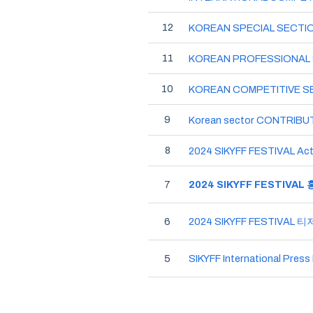
12
KOREAN SPECIAL SECTI
11
KOREAN PROFESSIONAL
10
KOREAN COMPETITIVE S
9
Korean sector CONTRIB
8
2024 SIKYFF FESTIVAL Act
7
2024 SIKYFF FESTIVA
6
2024 SIKYFF FESTIVAL 
5
SIKYFF International Press