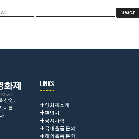
Search
LINKS
 상영,
영화제소개
 가치를
환영사
니다
공지사항
국내출품 문의
해외출품 문의