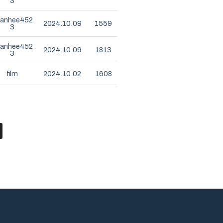
3
anhee452
2024.10.09
1559
3
anhee452
2024.10.09
1813
3
film
2024.10.02
1608