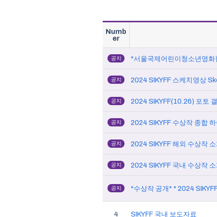
Numb
er
*서울국제어린이청소년영화
공지
2024 SIKYFF 스케치영상 Sket
공지
2024 SIKYFF(10.26) 포토 갤
공지
2024 SIKYFF 수상작 종합 하이
공지
공지
공지
*수상작 공개* * 2024 SIKYFF
공지
4
SIKYFF 국내 보도자료