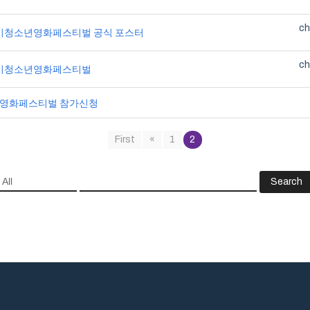
ch
어린이청소년영화페스티벌 공식 포스터
ch
어린이청소년영화페스티벌
년영화페스티벌 참가신청
First
«
1
2
Search