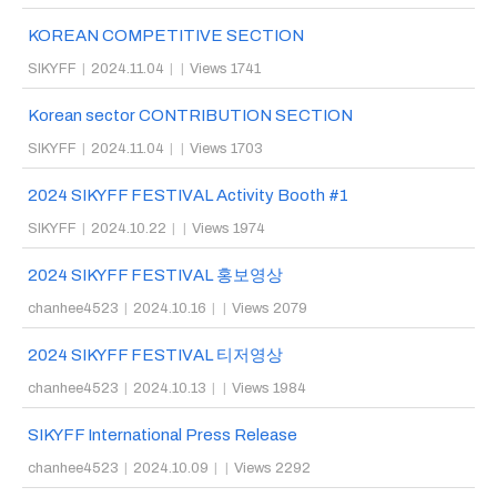
KOREAN COMPETITIVE SECTION
SIKYFF
|
2024.11.04
|
|
Views 1741
Korean sector CONTRIBUTION SECTION
SIKYFF
|
2024.11.04
|
|
Views 1703
2024 SIKYFF FESTIVAL Activity Booth #1
SIKYFF
|
2024.10.22
|
|
Views 1974
2024 SIKYFF FESTIVAL 홍보영상
chanhee4523
|
2024.10.16
|
|
Views 2079
2024 SIKYFF FESTIVAL 티저영상
chanhee4523
|
2024.10.13
|
|
Views 1984
SIKYFF International Press Release
chanhee4523
|
2024.10.09
|
|
Views 2292