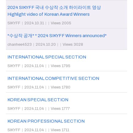
2024 SIKYFF 국내 수상작 소개 하이라이트 영상
Highlight video of Korean Award Winners
SIKYFF
|
2024.10.31
|
|
Views 2005
*수상작 공개* * 2024 SIKYFF Winners announced*
chanhee4523
|
2024.10.20
|
|
Views 3028
INTERNATIONAL SPECIAL SECTION
SIKYFF
|
2024.11.04
|
|
Views 1795
INTERNATIONAL COMPETITIVE SECTION
SIKYFF
|
2024.11.04
|
|
Views 1780
KOREAN SPECIAL SECTION
SIKYFF
|
2024.11.04
|
|
Views 1777
KOREAN PROFESSIONAL SECTION
SIKYFF
|
2024.11.04
|
|
Views 1711