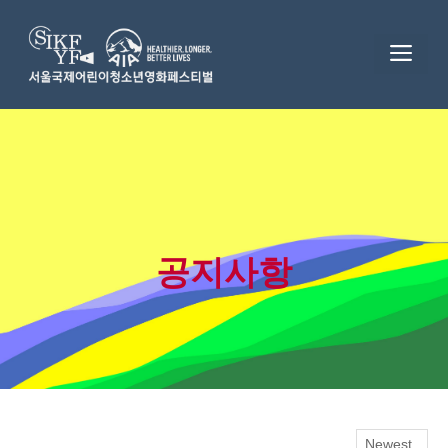
Skip
to
ME
content
공지사항