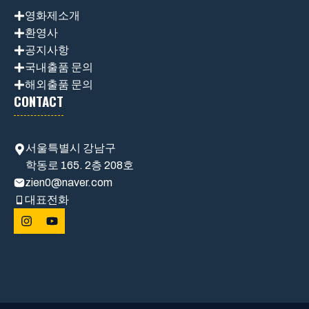
영화제소개
환영사
공지사항
국내출품 문의
해외출품 문의
CONTACT
서울특별시 강남구
학동로 165. 2층 208호
zien0@naver.com
대표전화