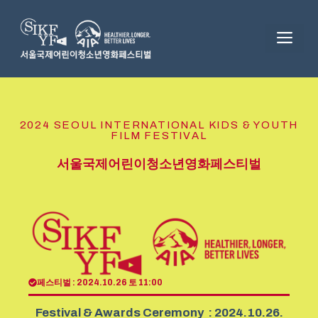
Skip
to
ME
content
2024 SEOUL INTERNATIONAL KIDS & YOUTH
FILM FESTIVAL
서울국제어린이청소년영화페스티벌
페스티벌 : 2024.10.26 토 11:00
Festival & Awards Ceremony : 2024.10.26.