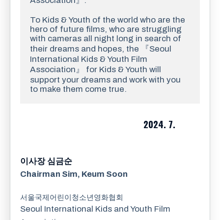
Association』.
To Kids & Youth of the world who are the 
hero of future films, who are struggling 
with cameras all night long in search of 
their dreams and hopes, the 『Seoul 
International Kids & Youth Film 
Association』 for Kids & Youth will 
support your dreams and work with you 
to make them come true. 
2024. 7.
이사장 심금순
Chairman Sim, Keum Soon
서울국제어린이청소년영화협회
Seoul International Kids and Youth Film