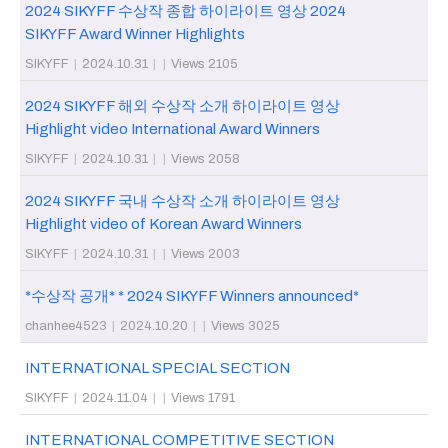
2024 SIKYFF 수상작 종합 하이라이트 영상 2024
SIKYFF Award Winner Highlights
SIKYFF
|
2024.10.31
|
|
Views 2105
2024 SIKYFF 해외 수상작 소개 하이라이트 영상
Highlight video International Award Winners
SIKYFF
|
2024.10.31
|
|
Views 2058
2024 SIKYFF 국내 수상작 소개 하이라이트 영상
Highlight video of Korean Award Winners
SIKYFF
|
2024.10.31
|
|
Views 2003
*수상작 공개* * 2024 SIKYFF Winners announced*
chanhee4523
|
2024.10.20
|
|
Views 3025
INTERNATIONAL SPECIAL SECTION
SIKYFF
|
2024.11.04
|
|
Views 1791
INTERNATIONAL COMPETITIVE SECTION